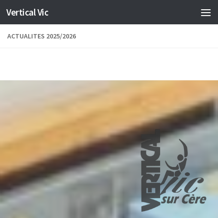
Vertical Vic
Skip to content
ACTUALITES 2025/2026