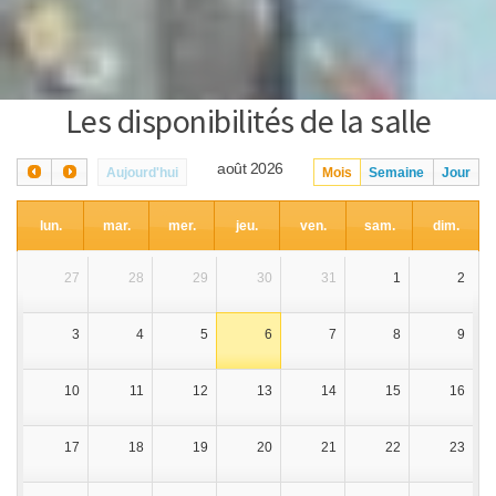
Les disponibilités de la salle
août 2026
Aujourd'hui
Mois
Semaine
Jour
lun.
mar.
mer.
jeu.
ven.
sam.
dim.
27
28
29
30
31
1
2
3
4
5
6
7
8
9
10
11
12
13
14
15
16
17
18
19
20
21
22
23