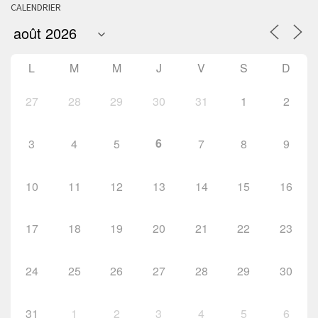
CALENDRIER
L
M
M
J
V
S
D
27
28
29
30
31
1
2
6
3
4
5
7
8
9
10
11
12
13
14
15
16
17
18
19
20
21
22
23
24
25
26
27
28
29
30
31
1
2
3
4
5
6