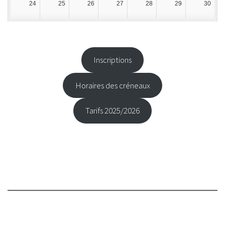
24
25
26
27
28
29
30
31
1
2
3
4
5
6
Inscriptions
Horaires des créneaux
Tarifs 2025/2026