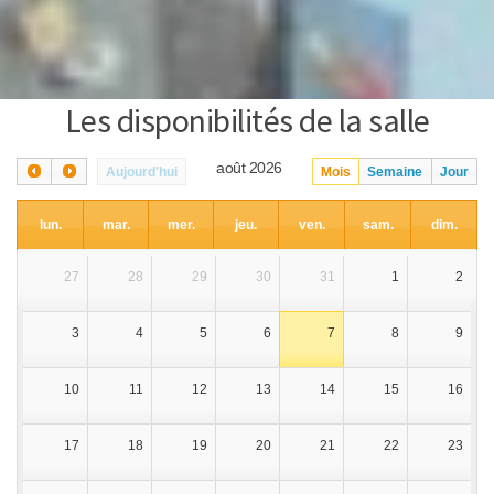
Les disponibilités de la salle
août 2026
Aujourd'hui
Mois
Semaine
Jour
lun.
mar.
mer.
jeu.
ven.
sam.
dim.
27
28
29
30
31
1
2
3
4
5
6
7
8
9
10
11
12
13
14
15
16
17
18
19
20
21
22
23