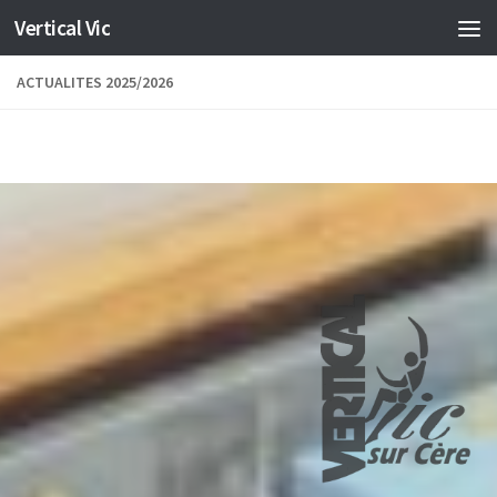
Vertical Vic
Skip to content
ACTUALITES 2025/2026