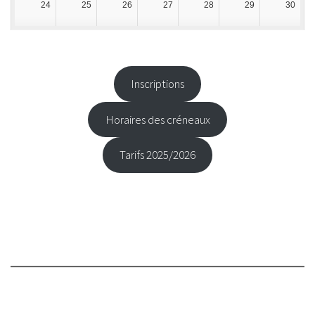
24
25
26
27
28
29
30
31
1
2
3
4
5
6
Inscriptions
Horaires des créneaux
Tarifs 2025/2026