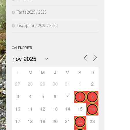
Tarifs 2025 / 2026
Inscriptions 2025 / 2026
CALENDRIER
L
M
M
J
V
S
D
27
28
29
30
31
1
2
3
4
5
6
7
8
9
10
11
12
13
14
15
16
17
18
19
20
21
23
22