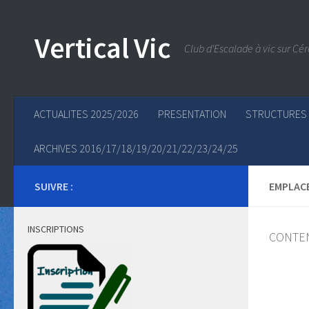
Skip to content
Vertical Vic
Club d'Escalade à vic sur Cér
ACTUALITES 2025/2026
PRESENTATION
STRUCTURES
ARCHIVES 2016/17/18/19/20/21/22/23/24/25
SUIVRE :
EMPLAC
INSCRIPTIONS
CONTE