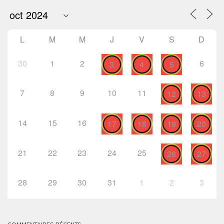
L
M
M
J
V
S
D
30
1
2
6
3
4
5
7
8
9
10
11
12
13
14
15
16
17
18
19
20
21
22
23
24
25
26
27
28
29
30
31
1
2
3