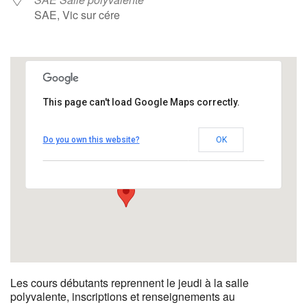
SAE, Vic sur cére
This page can't load Google Maps correctly.
SAE Salle polyvalente
Do you own this website?
OK
SAE - Vic sur cére
Évènements
Les cours débutants reprennent le jeudi à la salle
polyvalente, inscriptions et renseignements au