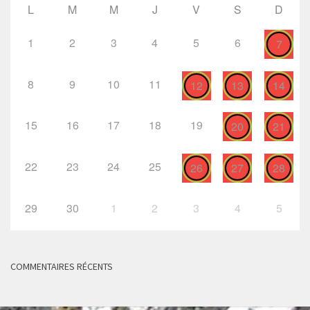
L
M
M
J
V
S
D
1
2
3
4
5
6
7
8
9
10
11
12
13
14
15
16
17
18
19
20
21
22
23
24
25
26
27
28
29
30
1
2
3
4
5
COMMENTAIRES RÉCENTS