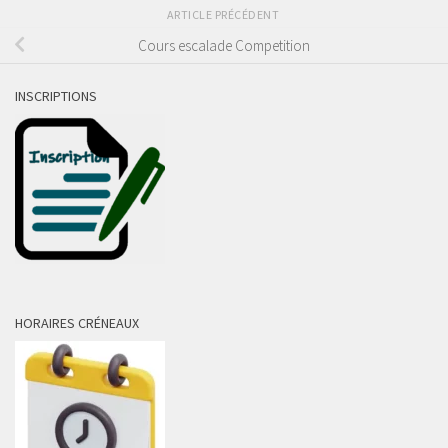
ARTICLE PRÉCÉDENT
Cours escalade Competition
INSCRIPTIONS
HORAIRES CRÉNEAUX