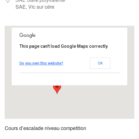
SAE, Vic sur cére
This page can't load Google Maps correctly.
SAE Salle polyvalente
Do you own this website?
OK
SAE - Vic sur cére
Évènements
Cours d’escalade niveau competition