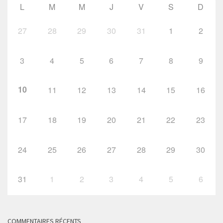
L
M
M
J
V
S
D
27
28
29
30
31
1
2
3
4
5
6
7
8
9
10
11
12
13
14
15
16
17
18
19
20
21
22
23
24
25
26
27
28
29
30
31
1
2
3
4
5
6
COMMENTAIRES RÉCENTS