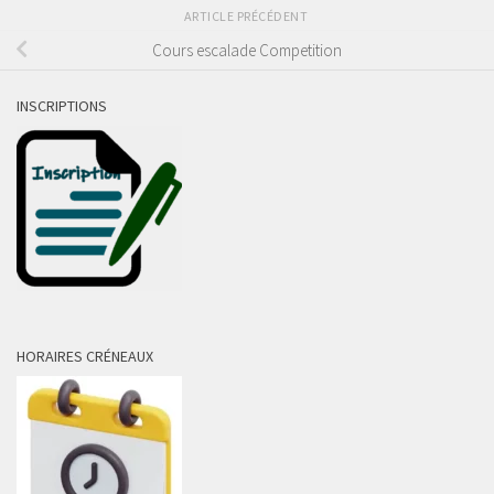
ARTICLE PRÉCÉDENT
Cours escalade Competition
INSCRIPTIONS
HORAIRES CRÉNEAUX