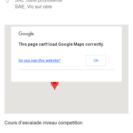
SAE, Vic sur cére
This page can't load Google Maps correctly.
SAE Salle polyvalente
Do you own this website?
OK
SAE - Vic sur cére
Évènements
Cours d’escalade niveau competition