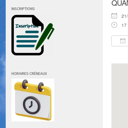
QUA
INSCRIPTIONS
21
17 
Té
HORAIRES CRÉNEAUX