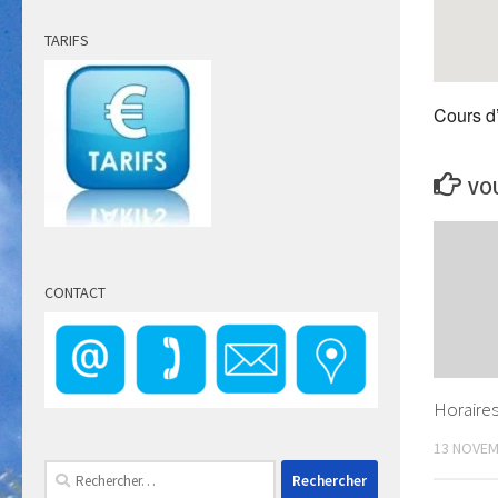
TARIFS
Cours d
VOU
CONTACT
Horaire
13 NOVEM
Rechercher :