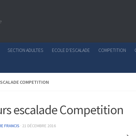
e
SECTION ADULTES
ECOLE D’ESCALADE
COMPETITION
ESCALADE COMPETITION
rs escalade Competition
RE FRANCIS
·
21 DÉCEMBRE 2016