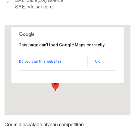
SAE, Vic sur cére
This page can't load Google Maps correctly.
SAE Salle polyvalente
Do you own this website?
OK
SAE - Vic sur cére
Évènements
Cours d’escalade niveau competition