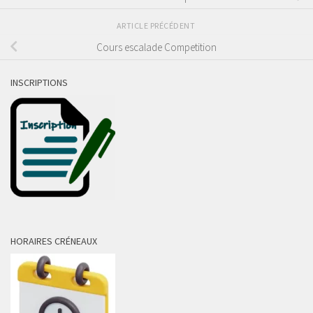
ARTICLE PRÉCÉDENT
Cours escalade Competition
INSCRIPTIONS
HORAIRES CRÉNEAUX