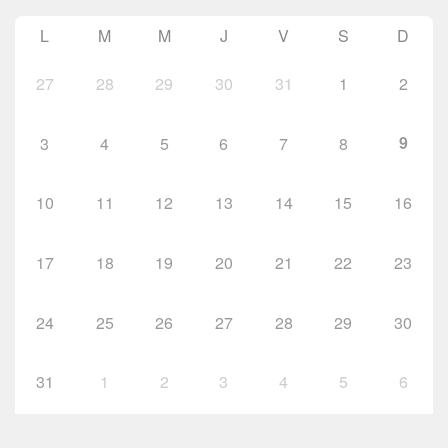
L
M
M
J
V
S
D
27
28
29
30
31
1
2
9
3
4
5
6
7
8
10
11
12
13
14
15
16
17
18
19
20
21
22
23
24
25
26
27
28
29
30
31
1
2
3
4
5
6