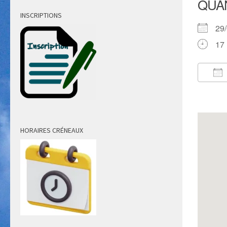
QUA
INSCRIPTIONS
29
17 
Té
HORAIRES CRÉNEAUX