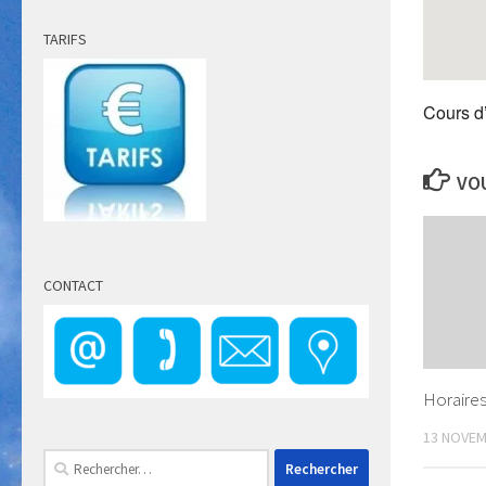
TARIFS
Cours d
VOU
CONTACT
Horaire
13 NOVEM
Rechercher :