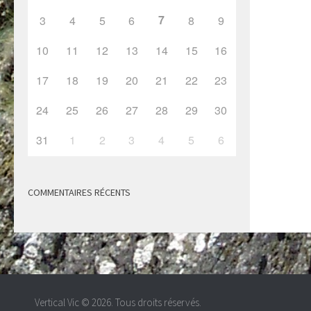
7
3
4
5
6
8
9
10
11
12
13
14
15
16
17
18
19
20
21
22
23
24
25
26
27
28
29
30
31
1
2
3
4
5
6
COMMENTAIRES RÉCENTS
Vertical Vic © 2026. Tous droits réservés.