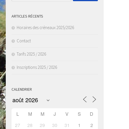
ARTICLES RÉCENTS
Horaires des créneaux 2025/2026
Contact
Tarifs 2025 / 2026
Inscriptions 2025 / 2026
CALENDRIER
L
M
M
J
V
S
D
27
28
29
30
31
1
2