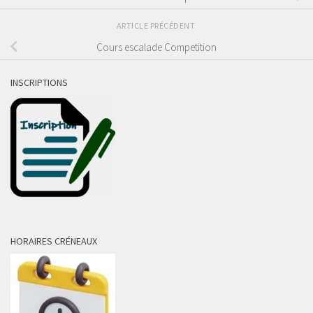
ARTICLE PRÉCÉDENT
Cours escalade Competition
INSCRIPTIONS
HORAIRES CRÉNEAUX