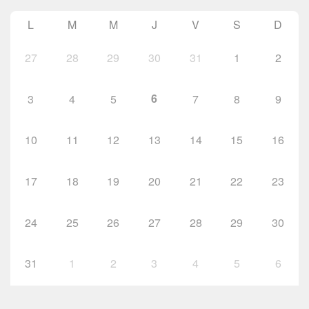
L
M
M
J
V
S
D
27
28
29
30
31
1
2
6
3
4
5
7
8
9
10
11
12
13
14
15
16
17
18
19
20
21
22
23
24
25
26
27
28
29
30
31
1
2
3
4
5
6