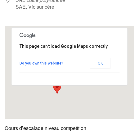
SAE, Vic sur cére
This page can't load Google Maps correctly.
SAE Salle polyvalente
Do you own this website?
OK
SAE - Vic sur cére
Évènements
Cours d’escalade niveau competition