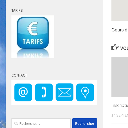
TARIFS
Cours d
VOU
CONTACT
Inscript
14 SEPTE
Rechercher :