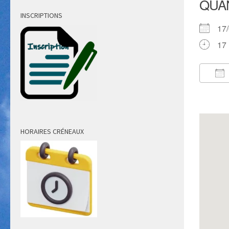
QUA
INSCRIPTIONS
17
17 
Té
HORAIRES CRÉNEAUX