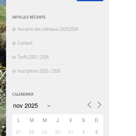
ARTICLES RÉCENTS
Horaires des créneaux 2025/2026
Contact
Tarifs 2025 / 2026
Inscriptions 2025 / 2026
CALENDRIER
L
M
M
J
V
S
D
27
28
29
30
31
1
2