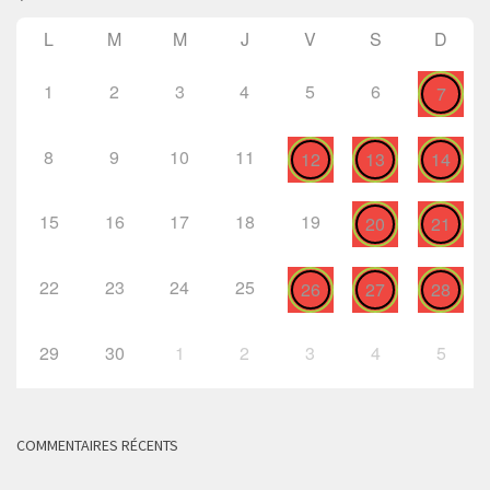
L
M
M
J
V
S
D
1
2
3
4
5
6
7
8
9
10
11
12
13
14
15
16
17
18
19
20
21
22
23
24
25
26
27
28
29
30
1
2
3
4
5
COMMENTAIRES RÉCENTS