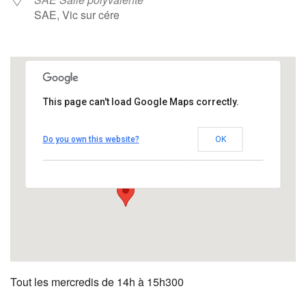
SAE, Vic sur cére
This page can't load Google Maps correctly.
SAE Salle polyvalente
Do you own this website?
OK
SAE - Vic sur cére
Évènements
Tout les mercredis de 14h à 15h300