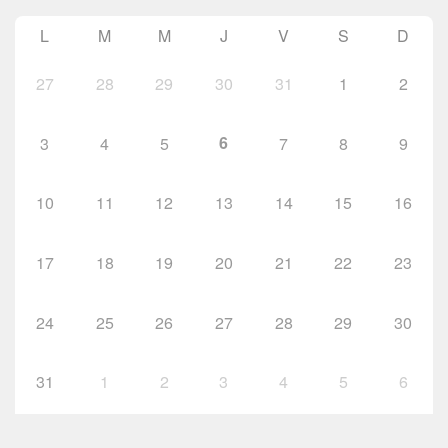
L
M
M
J
V
S
D
27
28
29
30
31
1
2
6
3
4
5
7
8
9
10
11
12
13
14
15
16
17
18
19
20
21
22
23
24
25
26
27
28
29
30
31
1
2
3
4
5
6