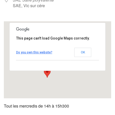
SAE, Vic sur cére
This page can't load Google Maps correctly.
SAE Salle polyvalente
Do you own this website?
OK
SAE - Vic sur cére
Évènements
Tout les mercredis de 14h à 15h300