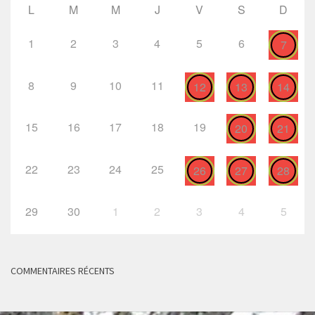
L
M
M
J
V
S
D
1
2
3
4
5
6
7
8
9
10
11
12
13
14
15
16
17
18
19
20
21
22
23
24
25
26
27
28
29
30
1
2
3
4
5
COMMENTAIRES RÉCENTS