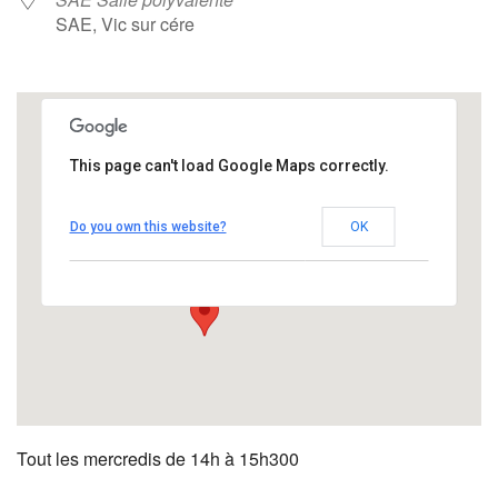
SAE, Vic sur cére
This page can't load Google Maps correctly.
SAE Salle polyvalente
Do you own this website?
OK
SAE - Vic sur cére
Évènements
Tout les mercredis de 14h à 15h300