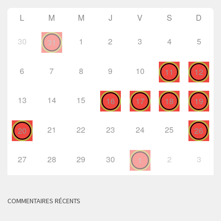
L
M
M
J
V
S
D
30
1
2
3
4
5
31
6
7
8
9
10
11
12
13
14
15
16
17
18
19
21
22
23
24
25
20
26
27
28
29
30
2
3
1
COMMENTAIRES RÉCENTS