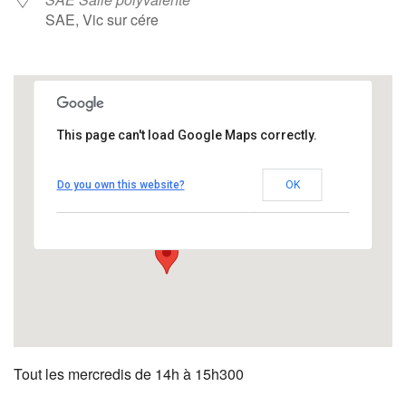
SAE, Vic sur cére
This page can't load Google Maps correctly.
SAE Salle polyvalente
Do you own this website?
OK
SAE - Vic sur cére
Évènements
Tout les mercredis de 14h à 15h300