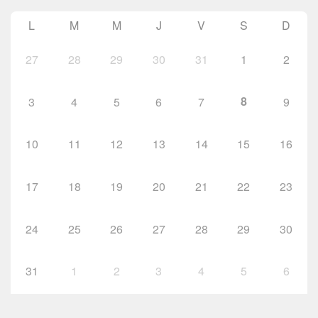
L
M
M
J
V
S
D
27
28
29
30
31
1
2
8
3
4
5
6
7
9
10
11
12
13
14
15
16
17
18
19
20
21
22
23
24
25
26
27
28
29
30
31
1
2
3
4
5
6