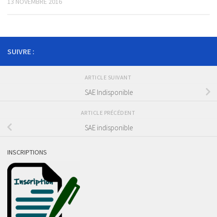
13 NOVEMBRE 2016
SUIVRE :
ARTICLE SUIVANT
SAE Indisponible
ARTICLE PRÉCÉDENT
SAE indisponible
INSCRIPTIONS