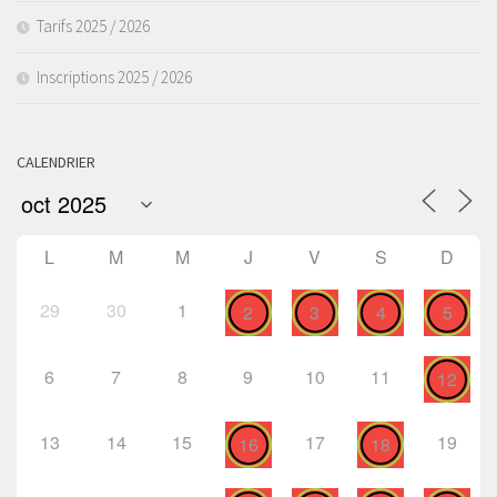
Tarifs 2025 / 2026
Inscriptions 2025 / 2026
CALENDRIER
L
M
M
J
V
S
D
29
30
1
2
3
4
5
6
7
8
9
10
11
12
13
14
15
17
19
16
18