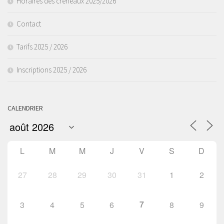
Horaires des créneaux 2025/2026
Contact
Tarifs 2025 / 2026
Inscriptions 2025 / 2026
CALENDRIER
L
M
M
J
V
S
D
27
28
29
30
31
1
2
7
3
4
5
6
8
9