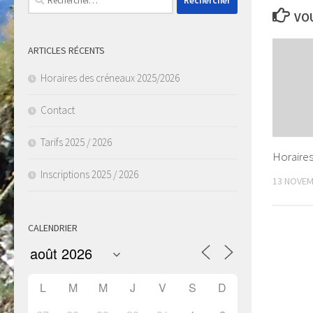
VOU
ARTICLES RÉCENTS
Horaires des créneaux 2025/2026
Contact
Tarifs 2025 / 2026
Horaire
Inscriptions 2025 / 2026
13 NOVEM
CALENDRIER
L
M
M
J
V
S
D