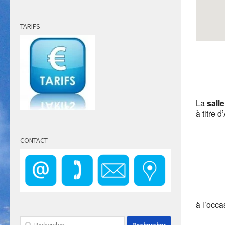
TARIFS
La
sall
à titre 
CONTACT
à l’occa
Rechercher :