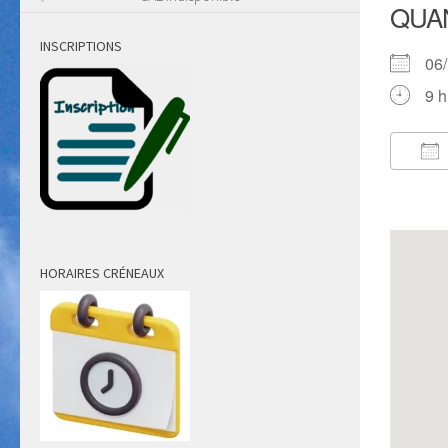
QUA
INSCRIPTIONS
06
9 h
Té
HORAIRES CRÉNEAUX