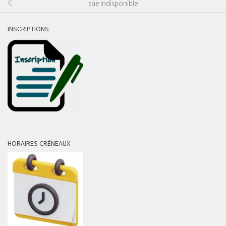
sae indisponible
INSCRIPTIONS
HORAIRES CRÉNEAUX