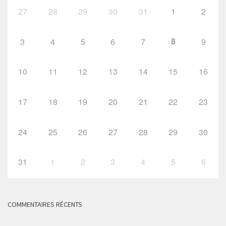
27
28
29
30
31
1
2
8
3
4
5
6
7
9
10
11
12
13
14
15
16
17
18
19
20
21
22
23
24
25
26
27
28
29
30
31
1
2
3
4
5
6
COMMENTAIRES RÉCENTS