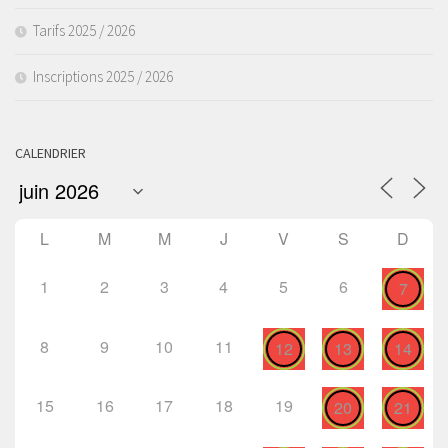
Tarifs 2025 / 2026
Inscriptions 2025 / 2026
CALENDRIER
L
M
M
J
V
S
D
1
2
3
4
5
6
7
8
9
10
11
12
13
14
15
16
17
18
19
20
21