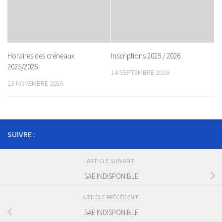
Horaires des créneaux
Inscriptions 2025 / 2026
2025/2026
14 SEPTEMBRE 2016
13 NOVEMBRE 2016
SUIVRE :
ARTICLE SUIVANT
SAE INDISPONIBLE
ARTICLE PRÉCÉDENT
SAE INDISPONIBLE