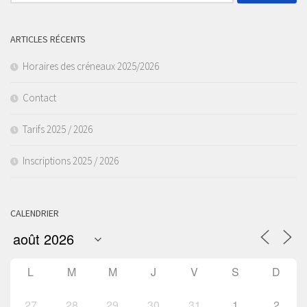
ARTICLES RÉCENTS
Horaires des créneaux 2025/2026
Contact
Tarifs 2025 / 2026
Inscriptions 2025 / 2026
CALENDRIER
L
M
M
J
V
S
D
27
28
29
30
31
1
2