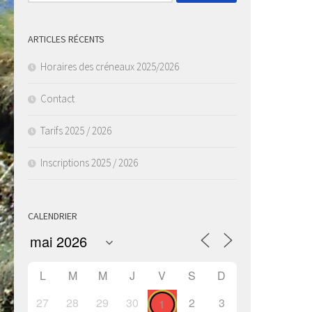
ARTICLES RÉCENTS
Horaires des créneaux 2025/2026
Contact
Tarifs 2025 / 2026
Inscriptions 2025 / 2026
CALENDRIER
L
M
M
J
V
S
D
27
28
29
30
2
3
1