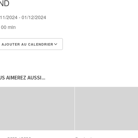
ND
/11/2024 - 01/12/2024
 00 min
AJOUTER AU CALENDRIER
lécharger ICS
Calendrier Google
S AIMEREZ AUSSI...