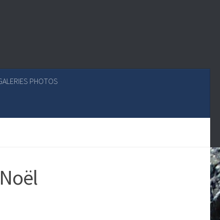
GALERIES PHOTOS
 Noël