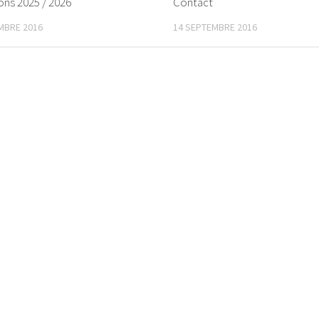
ions 2025 / 2026
Contact
MBRE 2016
14 SEPTEMBRE 2016