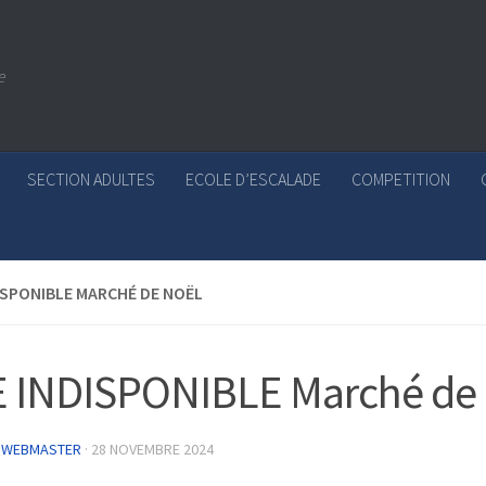
e
SECTION ADULTES
ECOLE D’ESCALADE
COMPETITION
ISPONIBLE MARCHÉ DE NOËL
 INDISPONIBLE Marché de
 WEBMASTER
·
28 NOVEMBRE 2024