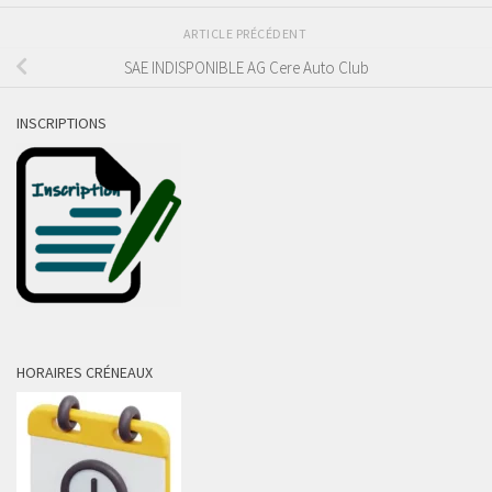
ARTICLE PRÉCÉDENT
SAE INDISPONIBLE AG Cere Auto Club
INSCRIPTIONS
HORAIRES CRÉNEAUX