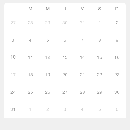
L
M
M
J
V
S
D
27
28
29
30
31
1
2
3
4
5
6
7
8
9
10
11
12
13
14
15
16
17
18
19
20
21
22
23
24
25
26
27
28
29
30
31
1
2
3
4
5
6