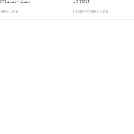
ions 2025 / 2026
Contact
MBRE 2016
14 SEPTEMBRE 2016