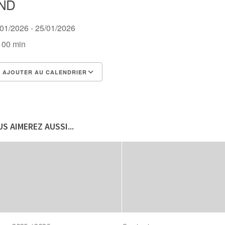
ND
/01/2026 - 25/01/2026
 00 min
AJOUTER AU CALENDRIER
lécharger ICS
Calendrier Google
S AIMEREZ AUSSI...