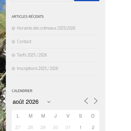
ARTICLES RÉCENTS
Horaires des créneaux 2025/2026
Contact
Tarifs 2025 / 2026
Inscriptions 2025 / 2026
CALENDRIER
L
M
M
J
V
S
D
27
28
29
30
31
1
2