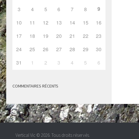
9
3
4
5
6
7
8
10
11
12
13
14
15
16
17
18
19
20
21
22
23
24
25
26
27
28
29
30
31
1
2
3
4
5
6
COMMENTAIRES RÉCENTS
Vertical Vic © 2026. Tous droits réservés.