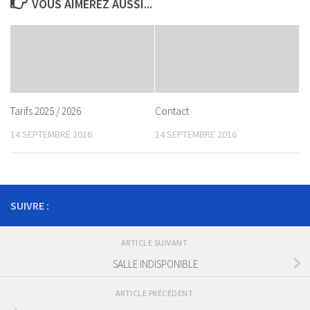
VOUS AIMEREZ AUSSI...
Tarifs 2025 / 2026
Contact
14 SEPTEMBRE 2016
14 SEPTEMBRE 2016
SUIVRE :
ARTICLE SUIVANT
SALLE INDISPONIBLE
ARTICLE PRÉCÉDENT