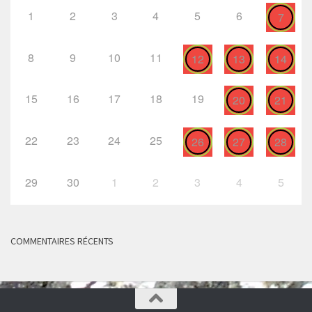
1
2
3
4
5
6
7
8
9
10
11
12
13
14
15
16
17
18
19
20
21
22
23
24
25
26
27
28
29
30
1
2
3
4
5
COMMENTAIRES RÉCENTS