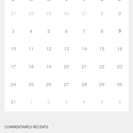
27
28
29
30
31
1
2
9
3
4
5
6
7
8
10
11
12
13
14
15
16
17
18
19
20
21
22
23
24
25
26
27
28
29
30
31
1
2
3
4
5
6
COMMENTAIRES RÉCENTS