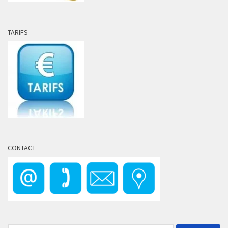
TARIFS
CONTACT