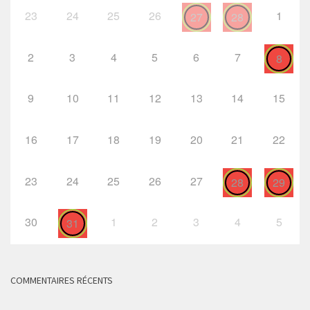
23
24
25
26
1
27
28
2
3
4
5
6
7
8
9
10
11
12
13
14
15
16
17
18
19
20
21
22
23
24
25
26
27
28
29
30
1
2
3
4
5
31
COMMENTAIRES RÉCENTS