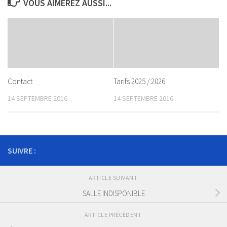
VOUS AIMEREZ AUSSI...
Contact
Tarifs 2025 / 2026
14 SEPTEMBRE 2016
14 SEPTEMBRE 2016
SUIVRE :
ARTICLE SUIVANT
SALLE INDISPONIBLE
ARTICLE PRÉCÉDENT