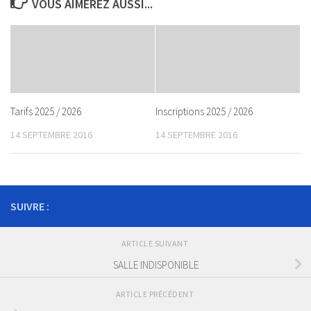
VOUS AIMEREZ AUSSI...
Tarifs 2025 / 2026
Inscriptions 2025 / 2026
14 SEPTEMBRE 2016
14 SEPTEMBRE 2016
SUIVRE :
ARTICLE SUIVANT
SALLE INDISPONIBLE
ARTICLE PRÉCÉDENT