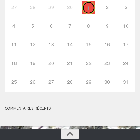
27
28
29
30
2
3
1
4
5
6
7
8
9
10
11
12
13
14
15
16
17
18
19
20
21
22
23
24
25
26
27
28
29
30
31
COMMENTAIRES RÉCENTS