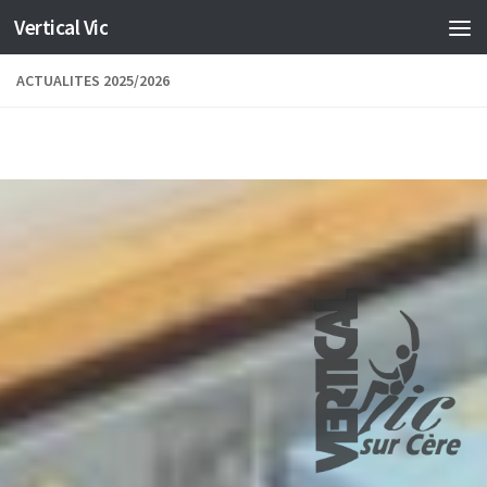
Vertical Vic
Skip to content
ACTUALITES 2025/2026