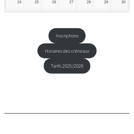
24
25
26
27
28
29
30
31
1
2
3
4
5
6
Inscriptions
Horaires des créneaux
Tarifs 2025/2026