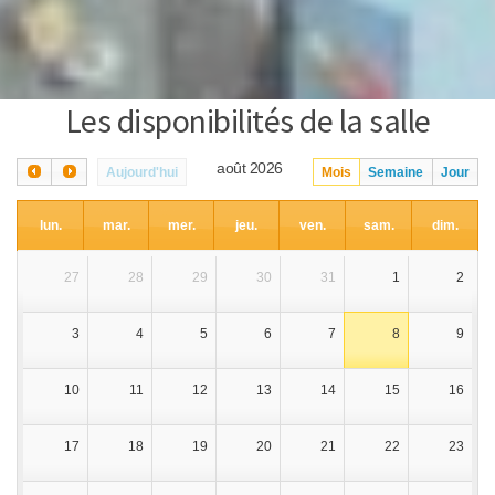
Les disponibilités de la salle
août 2026
Aujourd'hui
Mois
Semaine
Jour
lun.
mar.
mer.
jeu.
ven.
sam.
dim.
27
28
29
30
31
1
2
3
4
5
6
7
8
9
10
11
12
13
14
15
16
17
18
19
20
21
22
23