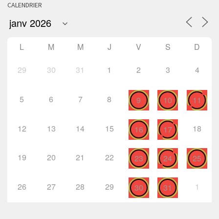
CALENDRIER
L
M
M
J
V
S
D
29
30
31
1
2
3
4
5
6
7
8
9
10
11
12
13
14
15
18
16
17
19
20
21
22
23
24
25
26
27
28
29
1
30
31