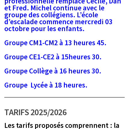
professionnelle remplace Cécile, Dan
et Fred. Michel continue avec le
groupe des collégiens. L’école
d’escalade commence mercredi 03
octobre pour les enfants.
Groupe CM1-CM2 à 13 heures 45.
Groupe CE1-CE2 à 15heures 30.
Groupe Collège à 16 heures 30.
Groupe Lycée à 18 heures.
TARIFS 2025/2026
Les tarifs proposés comprennent : la