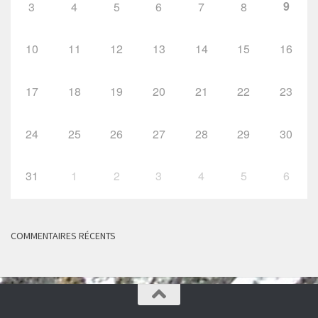
9
3
4
5
6
7
8
10
11
12
13
14
15
16
17
18
19
20
21
22
23
24
25
26
27
28
29
30
31
1
2
3
4
5
6
COMMENTAIRES RÉCENTS