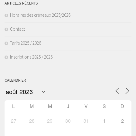
ARTICLES RÉCENTS
Horaires des créneaux 2025/2026
Contact
Tarifs 2025 / 2026
Inscriptions 2025 / 2026
CALENDRIER
L
M
M
J
V
S
D
27
28
29
30
31
1
2