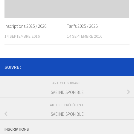
Inscriptions 2025 / 2026
Tarifs 2025 / 2026
14 SEPTEMBRE 2016
14 SEPTEMBRE 2016
SUIVRE :
ARTICLE SUIVANT
SAE INDISPONIBLE
ARTICLE PRÉCÉDENT
SAE INDISPONIBLE
INSCRIPTIONS