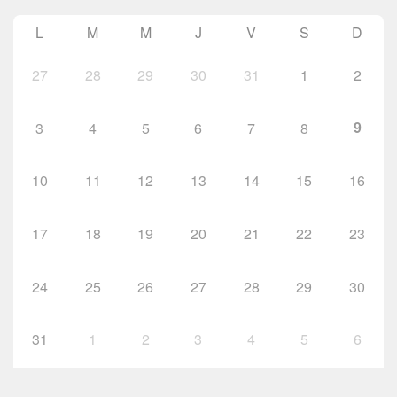
L
M
M
J
V
S
D
27
28
29
30
31
1
2
9
3
4
5
6
7
8
10
11
12
13
14
15
16
17
18
19
20
21
22
23
24
25
26
27
28
29
30
31
1
2
3
4
5
6