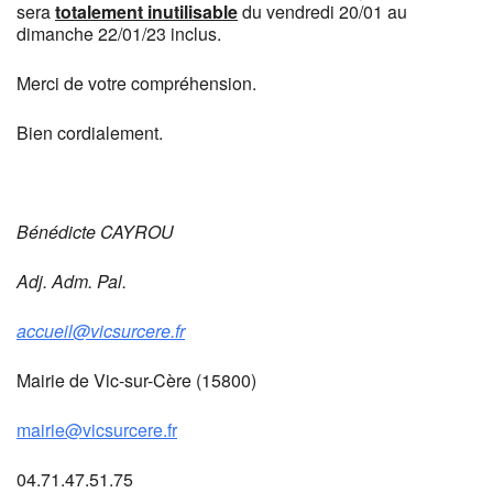
sera
totalement inutilisable
du vendredi 20/01 au
dimanche 22/01/23 inclus.
Merci de votre compréhension.
Bien cordialement.
Bénédicte CAYROU
Adj. Adm. Pal.
accueil@vicsurcere.fr
Mairie de Vic-sur-Cère (15800)
mairie@vicsurcere.fr
04.71.47.51.75