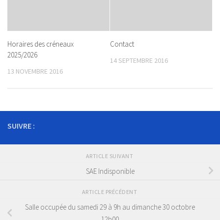
Horaires des créneaux
Contact
2025/2026
14 SEPTEMBRE 2016
13 NOVEMBRE 2016
SUIVRE :
ARTICLE SUIVANT
SAE Indisponible
ARTICLE PRÉCÉDENT
Salle occupée du samedi 29 à 9h au dimanche 30 octobre
12h00