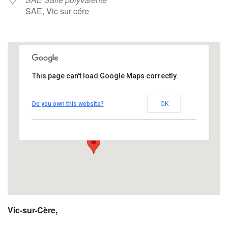
SAE, Vic sur cére
This page can't load Google Maps correctly.
SAE Salle polyvalente
Do you own this website?
OK
SAE - Vic sur cére
Évènements
Vic-sur-Cère,