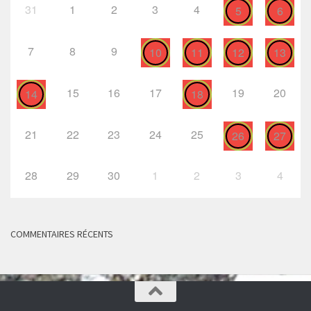
31
1
2
3
4
5
6
7
8
9
10
11
12
13
15
16
17
19
20
14
18
21
22
23
24
25
26
27
28
29
30
1
2
3
4
COMMENTAIRES RÉCENTS