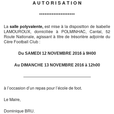
A U T O R I S A T I O N
********************
La
salle polyvalente,
est mise à la disposition de Isabelle
LAMOUROUX, domiciliée à POLMINHAC, Cantal, 52
Route Nationale, agissant à titre de trésorière adjointe du
Cère Football Club :
Du SAMEDI 12 NOVEMBRE 2016 à 9H00
Au DIMANCHE 13 NOVEMBRE 2016 à 12h00
————————————————–
à l’occasion d’un repas pour l’école de foot.
Le Maire,
Dominique BRU.