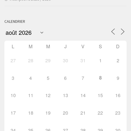
CALENDRIER
L
M
M
J
V
S
D
27
28
29
30
31
1
2
8
3
4
5
6
7
9
10
11
12
13
14
15
16
17
18
19
20
21
22
23
24
25
26
27
28
29
30